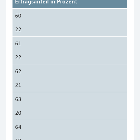
Ertragsanteil in Prozent
60
22
61
22
62
21
63
20
64