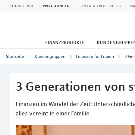
MLP
studierende
privatkunden
firmen & freiberufler
na
finanzprodukte
kundengruppe
Startseite
Kundengruppen
Finanzen für Frauen
3 Gen
Inhalt
3 Generationen von s
Finanzen im Wandel der Zeit: Unterschiedlic
alles vereint in einer Familie.