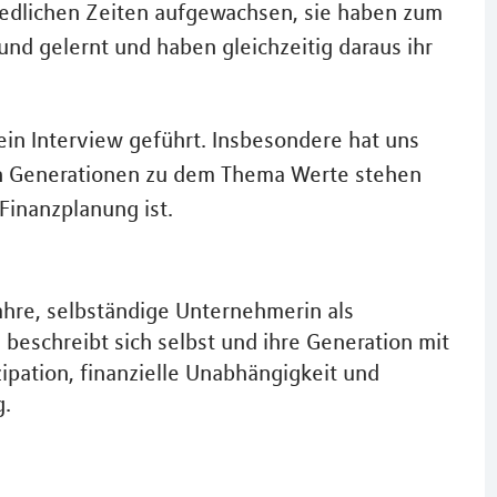
chiedlichen Zeiten aufgewachsen, sie haben zum
und gelernt und haben gleichzeitig daraus ihr
ein Interview geführt. Insbesondere hat uns
chen Generationen zu dem Thema Werte stehen
inanzplanung ist.
ahre, selbständige Unternehmerin als
e beschreibt sich selbst und ihre Generation mit
ipation, finanzielle Unabhängigkeit und
g.