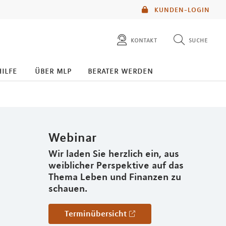
KUNDEN-LOGIN
kontakt
suche
diese website durchsuchen
hilfe
über mlp
berater werden
mlp berater finden
Webinar
Wir laden Sie herzlich ein, aus
weiblicher Perspektive auf das
Thema Leben und Finanzen zu
schauen.
Terminübersicht