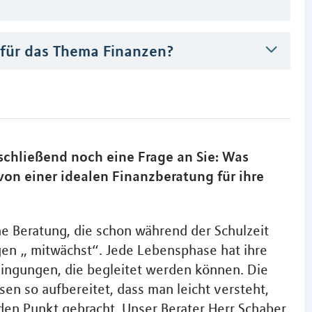
 für das Thema Finanzen?
bschließend noch eine Frage an Sie: Was
von einer idealen Finanzberatung für ihre
ne Beratung, die schon während der Schulzeit
en „ mitwächst“. Jede Lebensphase hat ihre
ngungen, die begleitet werden können. Die
en so aufbereitet, dass man leicht versteht,
den Punkt gebracht. Unser Berater Herr Schaber