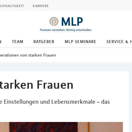
chhaltigkeit
karriere
n
team
ratgeber
mlp seminare
service & 
erationen von starken Frauen
tarken Frauen
he Einstellungen und Lebensmerkmale - das