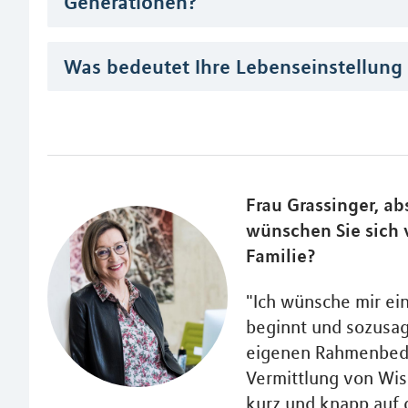
Generationen?
Was bedeutet Ihre Lebenseinstellung
Frau Grassinger, a
wünschen Sie sich 
Familie?
"Ich wünsche mir ei
beginnt und sozusag
eigenen Rahmenbedi
Vermittlung von Wiss
kurz und knapp auf 