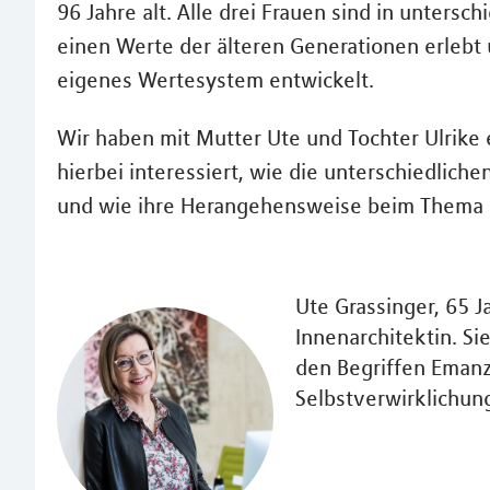
96 Jahre alt. Alle drei Frauen sind in unters
einen Werte der älteren Generationen erlebt 
eigenes Wertesystem entwickelt.
Wir haben mit Mutter Ute und Tochter Ulrike 
hierbei interessiert, wie die unterschiedli
und wie ihre Herangehensweise beim Thema F
Ute Grassinger, 65 J
Innenarchitektin. Si
den Begriffen Emanz
Selbstverwirklichun