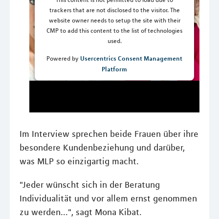
trackers that are not disclosed to the visitor. The
website owner needs to setup the site with their
CMP to add this content to the list of technologies
used.
Usercentrics Consent Management
Powered by
Platform
Im Interview sprechen beide Frauen über ihre
besondere Kundenbeziehung und darüber,
was MLP so einzigartig macht.
"Jeder wünscht sich in der Beratung
Individualität und vor allem ernst genommen
zu werden...", sagt Mona Kibat.