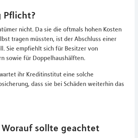
 Pflicht?
ntümer nicht. Da sie die oftmals hohen Kosten
bst tragen müssten, ist der Abschluss einer
 Sie empfiehlt sich für Besitzer von
rn sowie für Doppelhaushälften.
artet ihr Kreditinstitut eine solche
bsicherung, dass sie bei Schäden weiterhin das
Worauf sollte geachtet