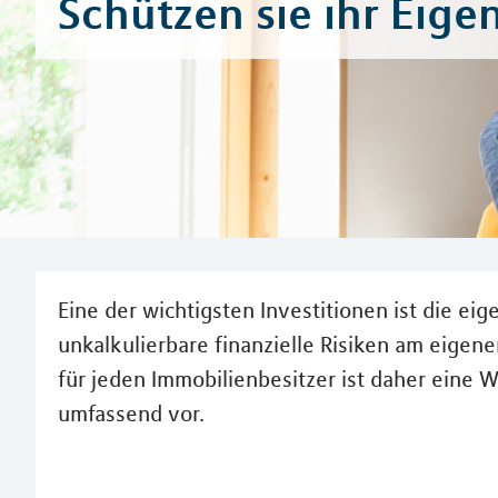
Schützen sie ihr Eig
Eine der wichtigsten Investitionen ist die ei
unkalkulierbare finanzielle Risiken am eige
für jeden Immobilienbesitzer ist daher eine
umfassend vor.