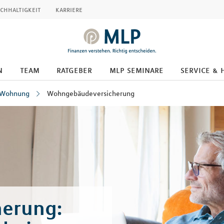
chhaltigkeit
karriere
n
team
ratgeber
mlp seminare
service & 
 Wohnung
Wohngebäudeversicherung
erung: