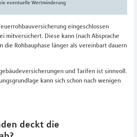
wie eventuelle Wertminderung
Feuerrohbauversicherung eingeschlossen
rei mitversichert. Diese kann (nach Absprache
n die Rohbauphase länger als vereinbart dauern
ebäudeversicherungen und Tarifen ist sinnvoll.
sungsgrundlage kann sich schon nach wenigen
äden deckt die
ab?