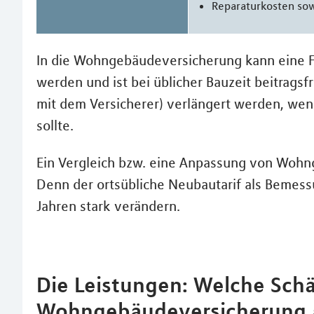
Reparaturkosten so
In die Wohngebäudeversicherung kann eine 
werden und ist bei üblicher Bauzeit beitragsf
mit dem Versicherer) verlängert werden, wen
sollte.
Ein Vergleich bzw. eine Anpassung von Wohng
Denn der ortsübliche Neubautarif als Bemes
Jahren stark verändern.
Die Leistungen: Welche Sch
Wohngebäudeversicherung 