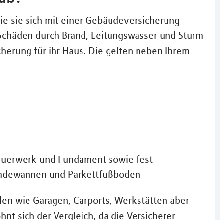
die sie sich mit einer Gebäudeversicherung
 Schäden durch Brand, Leitungswasser und Sturm
herung für ihr Haus. Die gelten neben Ihrem
Mauerwerk und Fundament sowie fest
, Badewannen und Parkettfußboden
n wie Garagen, Carports, Werkstätten aber
t sich der Vergleich, da die Versicherer