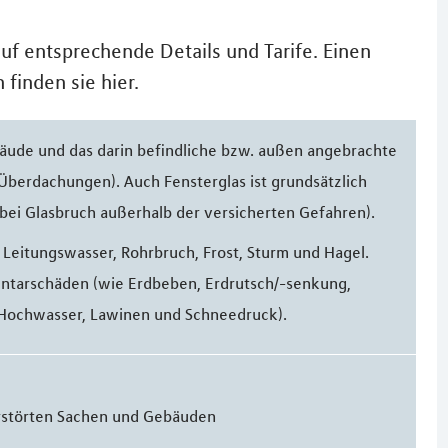
uf entsprechende Details und Tarife. Einen
 finden sie hier.
äude und das darin befindliche bzw. außen angebrachte
Überdachungen). Auch Fensterglas ist grundsätzlich
 bei Glasbruch außerhalb der versicherten Gefahren).
 Leitungswasser, Rohrbruch, Frost, Sturm und Hagel.
ntarschäden (wie Erdbeben, Erdrutsch/-senkung,
ochwasser, Lawinen und Schneedruck).
rstörten Sachen und Gebäuden