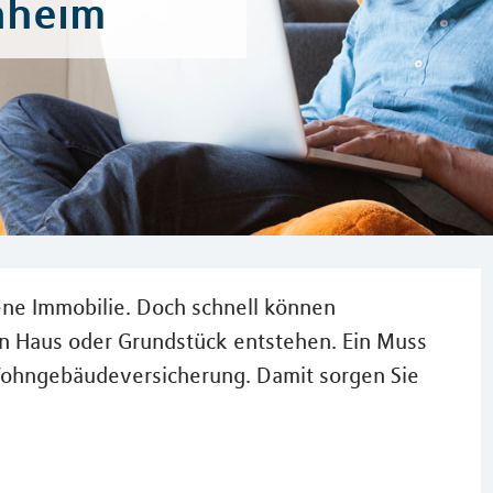
enheim
gene Immobilie. Doch schnell können
nen Haus oder Grundstück entstehen. Ein Muss
 Wohngebäudeversicherung. Damit sorgen Sie