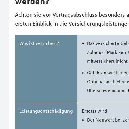
werden?
Achten sie vor Vertragsabschluss besonders a
ersten Einblick in die Versicherungsleistungen
Was ist versichert?
Das versicherte Geb
Zubehör (Markisen, 
mitversichert (nicht
Gefahren wie Feuer,
Optional auch Eleme
Überschwemmung, H
Leistungsentschädigung
Ersetzt wird
Der Neuwert bei ze