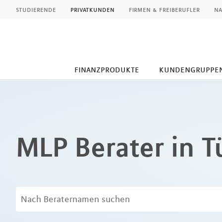
MLP
studierende
privatkunden
firmen & freiberufler
na
finanzprodukte
kundengruppe
Inhalt
MLP Berater in 