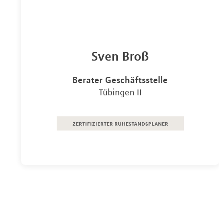
Sven Broß
Berater Geschäftsstelle
Tübingen II
zertifizierter ruhestandsplaner