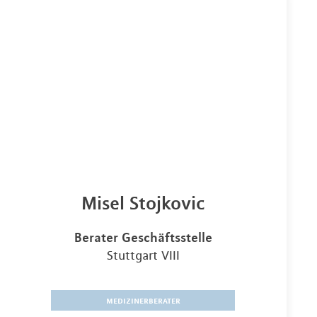
Misel Stojkovic
Berater Geschäftsstelle
Stuttgart VIII
medizinerberater