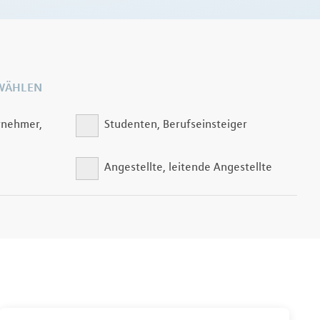
WÄHLEN
rnehmer,
Studenten, Berufseinsteiger
Angestellte, leitende Angestellte