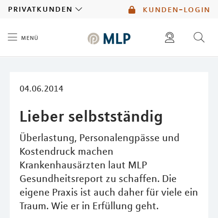
MLP
privatkunden
kunden-login
menü
Inhalt
diese website durchsuchen
mlp berater finden
04.06.2014
Lieber selbstständig
Überlastung, Personalengpässe und
Kostendruck machen
Krankenhausärzten laut MLP
Gesundheitsreport zu schaffen. Die
eigene Praxis ist auch daher für viele ein
Traum. Wie er in Erfüllung geht.