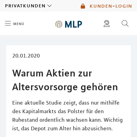
MLP
privatkunden
kunden-login
menü
Inhalt
diese website durchsuchen
mlp berater finden
20.01.2020
Warum Aktien zur
Altersvorsorge gehören
Eine aktuelle Studie zeigt, dass nur mithilfe
des Kapitalmarkts das Polster für den
Ruhestand ordentlich wachsen kann. Wichtig
ist, das Depot zum Alter hin abzusichern.