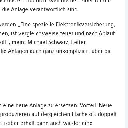
ist das erforderlich, weil die Betreiber für die
 die Anlage verantwortlich sind.
werden „Eine spezielle Elektronikversicherung,
en, ist vergleichsweise teuer und nach Ablauf
oll“, meint Michael Schwarz, Leiter
die Anlagen auch ganz unkompliziert über die
ch eine neue Anlage zu ersetzen. Vorteil: Neue
 produzieren auf dergleichen Fläche oft doppelt
etreiber erhält dann auch wieder eine