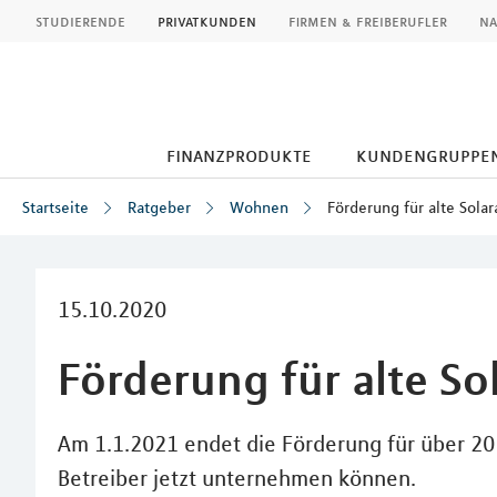
MLP
studierende
privatkunden
firmen & freiberufler
na
finanzprodukte
kundengruppe
Startseite
Ratgeber
Wohnen
Förderung für alte Solar
Inhalt
15.10.2020
Förderung für alte So
Am 1.1.2021 endet die Förderung für über 20
Betreiber jetzt unternehmen können.