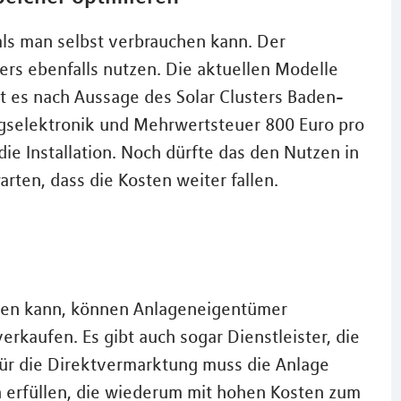
ls man selbst verbrauchen kann. Der
ers ebenfalls nutzen. Die aktuellen Modelle
bt es nach Aussage des Solar Clusters Baden-
ngselektronik und Mehrwertsteuer 800 Euro pro
ie Installation. Noch dürfte das den Nutzen in
arten, dass die Kosten weiter fallen.
rden kann, können Anlageneigentümer
rkaufen. Es gibt auch sogar Dienstleister, die
Für die Direktvermarktung muss die Anlage
 erfüllen, die wiederum mit hohen Kosten zum