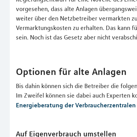
vorgesehen, dass alte Anlagen übergangsweis
weiter über den Netzbetreiber vermarkten z
Vermarktungskosten zu erhalten. Das kann fü
sein. Noch ist das Gesetz aber nicht verabsch
Optionen für alte Anlagen
Bis dahin können sich die Betreiber die folg
Im Zweifel können sie dabei auch Experten ko
Energieberatung der Verbraucherzentralen
Auf Eigenverbrauch umstellen