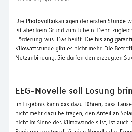
Die Photovoltaikanlagen der ersten Stunde w
ist aber kein Grund zum Jubeln. Denn zugleich
Förderung raus. Das heißt: Die bislang garan
Kilowattstunde gibt es nicht mehr. Die Betro
Netzanbindung. Sie dürfen den erzeugten Str
EEG-Novelle soll Lösung bri
Im Ergebnis kann das dazu führen, dass Taus
nicht mehr dazu beitragen, den Anteil an Sol
nicht im Sinne des Klimawandels ist, ist auch
Regierungsentwurf für eine Novelle des Erne