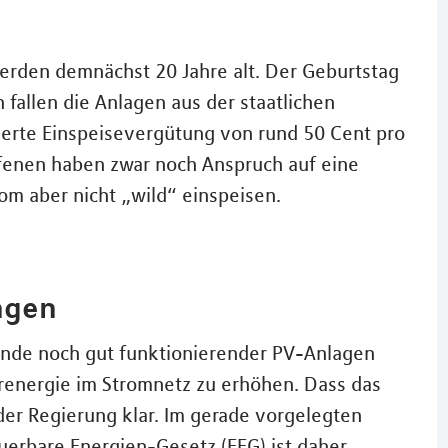
erden demnächst 20 Jahre alt. Der Geburtstag
 fallen die Anlagen aus der staatlichen
tierte Einspeisevergütung von rund 50 Cent pro
ffenen haben zwar noch Anspruch auf eine
om aber nicht „wild“ einspeisen.
ngen
ende noch gut funktionierender PV-Anlagen
arenergie im Stromnetz zu erhöhen. Dass das
 der Regierung klar. Im gerade vorgelegten
uerbare Energien-Gesetz (EEG) ist daher