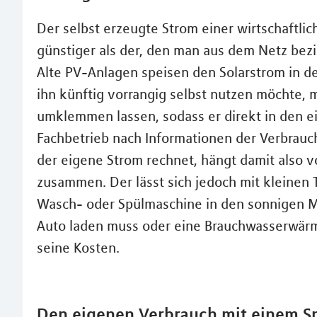
Der selbst erzeugte Strom einer wirtschaftli
günstiger als der, den man aus dem Netz bez
Alte PV-Anlagen speisen den Solarstrom in de
ihn künftig vorrangig selbst nutzen möchte, 
umklemmen lassen, sodass er direkt in den ei
Fachbetrieb nach Informationen der Verbrauch
der eigene Strom rechnet, hängt damit also v
zusammen. Der lässt sich jedoch mit kleinen 
Wasch- oder Spülmaschine in den sonnigen Mi
Auto laden muss oder eine Brauchwasserwärm
seine Kosten.
Den eigenen Verbrauch mit einem S