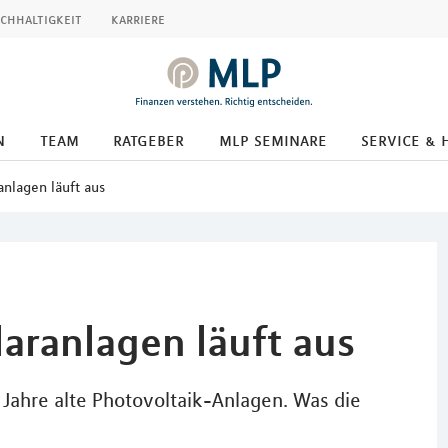
chhaltigkeit
karriere
n
team
ratgeber
mlp seminare
service & 
anlagen läuft aus
laranlagen läuft aus
 Jahre alte Photovoltaik-Anlagen. Was die