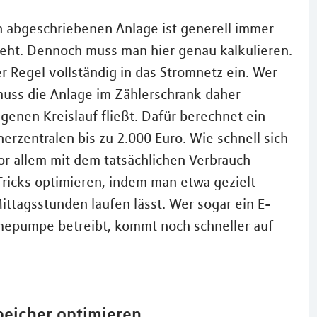
ch abgeschriebenen Anlage ist generell immer
ieht. Dennoch muss man hier genau kalkulieren.
r Regel vollständig in das Stromnetz ein. Wer
muss die Anlage im Zählerschrank daher
genen Kreislauf fließt. Dafür berechnet ein
erzentralen bis zu 2.000 Euro. Wie schnell sich
or allem mit dem tatsächlichen Verbrauch
Tricks optimieren, indem man etwa gezielt
ttagsstunden laufen lässt. Wer sogar ein E-
epumpe betreibt, kommt noch schneller auf
peicher optimieren