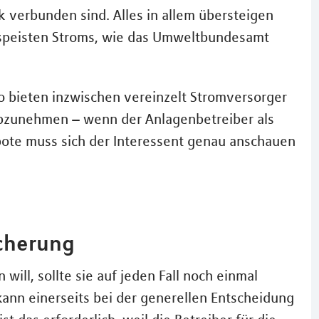
k verbunden sind. Alles in allem übersteigen
espeisten Stroms, wie das Umweltbundesamt
So bieten inzwischen vereinzelt Stromversorger
bzunehmen – wenn der Anlagenbetreiber als
ote muss sich der Interessent genau anschauen
cherung
will, sollte sie auf jeden Fall noch einmal
kann einerseits bei der generellen Entscheidung