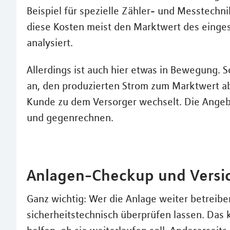
Beispiel für spezielle Zähler- und Messtechni
diese Kosten meist den Marktwert des eing
analysiert.
Allerdings ist auch hier etwas in Bewegung. 
an, den produzierten Strom zum Marktwert a
Kunde zu dem Versorger wechselt. Die Angeb
und gegenrechnen.
Anlagen-Checkup und Versi
Ganz wichtig: Wer die Anlage weiter betreiben 
sicherheitstechnisch überprüfen lassen. Das 