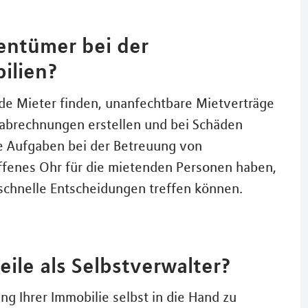
entümer bei der
ilien?
de Mieter finden, unanfechtbare Mietverträge
abrechnungen erstellen und bei Schäden
e Aufgaben bei der Betreuung von
ffenes Ohr für die mietenden Personen haben,
schnelle Entscheidungen treffen können.
ile als Selbstverwalter?
ng Ihrer Immobilie selbst in die Hand zu