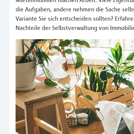
Mietimmobilien machen Arbeit. Viele Eigent
die Aufgaben, andere nehmen die Sache selbst
Variante Sie sich entscheiden sollten? Erfahr
Nachteile der Selbstverwaltung von Immobili