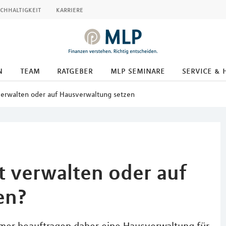
chhaltigkeit
karriere
n
team
ratgeber
mlp seminare
service & 
verwalten oder auf Hausverwaltung setzen
t verwalten oder auf
en?