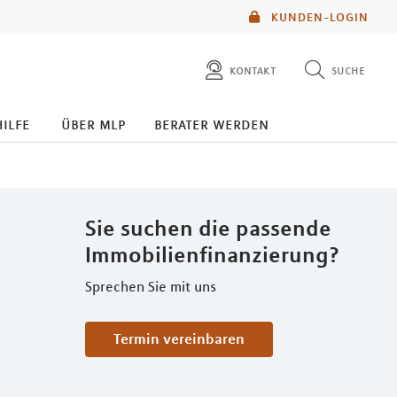
KUNDEN-LOGIN
kontakt
suche
diese website durchsuchen
hilfe
über mlp
berater werden
mlp berater finden
Sie suchen die passende
Immobilienfinanzierung?
Sprechen Sie mit uns
Termin vereinbaren