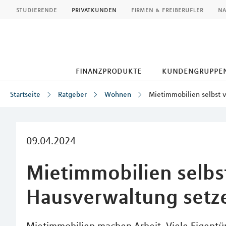
MLP
studierende
privatkunden
firmen & freiberufler
na
finanzprodukte
kundengruppe
Startseite
Ratgeber
Wohnen
Mietimmobilien selbst 
Inhalt
09.04.2024
Mietimmobilien selbs
Hausverwaltung setz